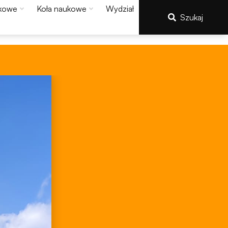
kowe
Koła naukowe
Wydział
Szukaj