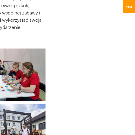
 swoją szkołę i
o wspólnej zabawy i
i wykorzystać swoją
Wydarzenie