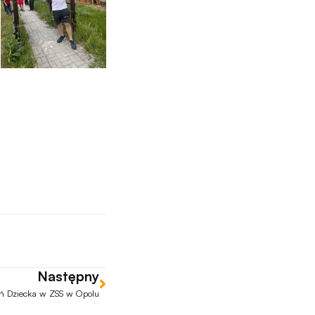
Następny
ń Dziecka w ZSS w Opolu