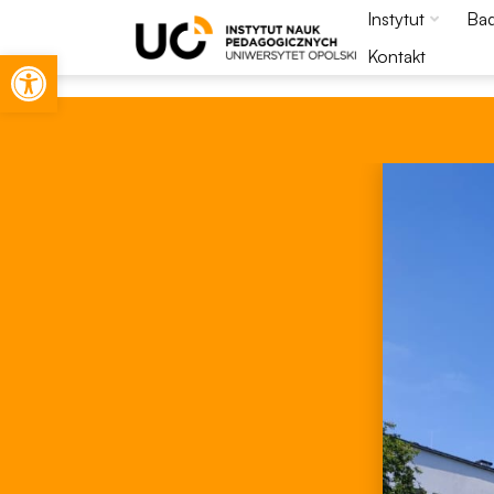
Instytut
Bad
Otwórz pasek narzędzi
Kontakt