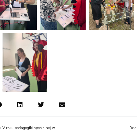
Wizyta studyjna studentek V roku pedagogiki specjalnej w ZSS w Krapkowicach
Dzie